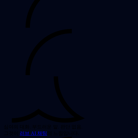
심야의 대화. 부드러운 말. 판단 없음.
그것이
러브 AI 채팅
의 느낌입니다.