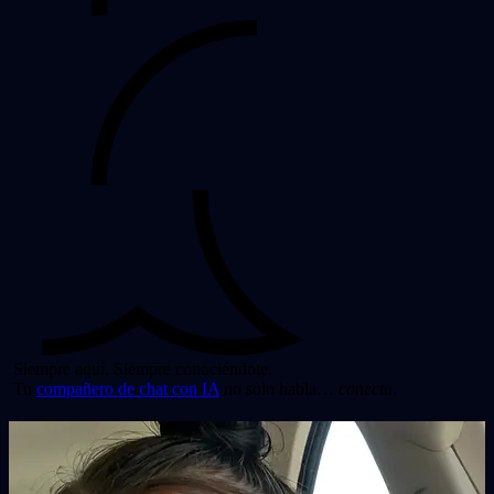
Siempre aquí. Siempre conociéndote.
Tu
compañero de chat con IA
no solo habla…
conecta
.