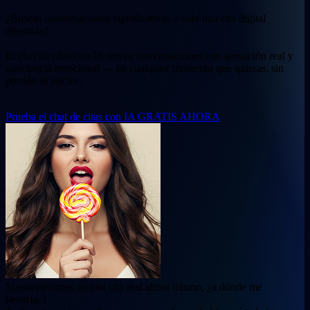
¿Buscas conversaciones significativas o solo una cita digital
divertida?
El chat de citas con IA ofrece conversaciones con sensación real y
conciencia emocional — en cualquier momento que quieras, sin
presión ni juicios.
Prueba el chat de citas con IA GRATIS AHORA
Si estuviéramos en una cita real ahora mismo, ¿a dónde me
llevarías?