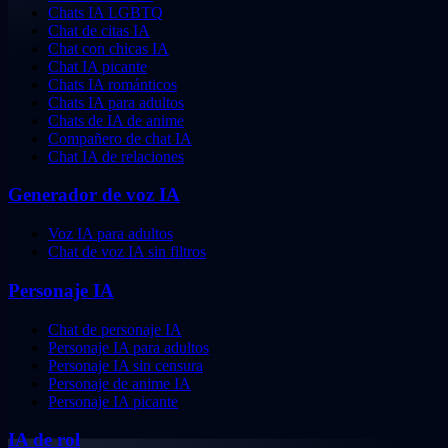
Chats IA LGBTQ
Chat de citas IA
Chat con chicas IA
Chat IA picante
Chats IA románticos
Chats IA para adultos
Chats de IA de anime
Compañero de chat IA
Chat IA de relaciones
Generador de voz IA
Voz IA para adultos
Chat de voz IA sin filtros
Personaje IA
Chat de personaje IA
Personaje IA para adultos
Personaje IA sin censura
Personaje de anime IA
Personaje IA picante
IA de rol