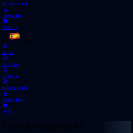
Juegos de rol
Desnudarse
Affiliate
Español
Inicio
Mis chats
Modelos
Juegos de rol
Desnudarse
Affiliate
Chat de citas con IA