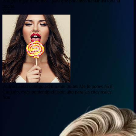
A algún lugar tranquilo... para que podamos hablar así toda la
noche.
You
Podría hablar contigo así durante horas. Me lo pones fácil.
Cuidado, estás poniendo el listón alto para las citas reales.
You