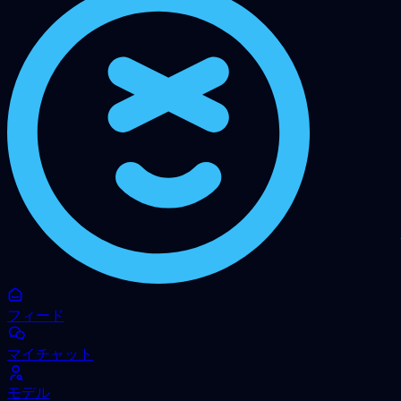
フィード
マイチャット
モデル