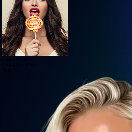
Chat 3 Ai Text
Chat 4 User Text
You