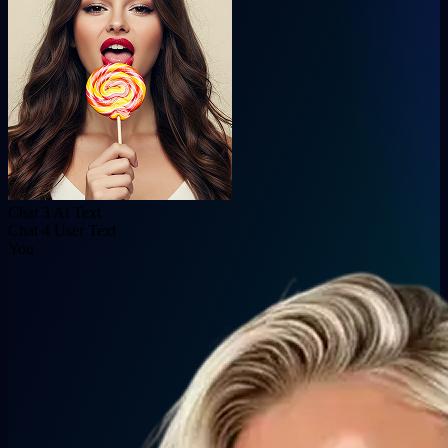
Chat 3 Ai Text
Chat 4 User Text
You