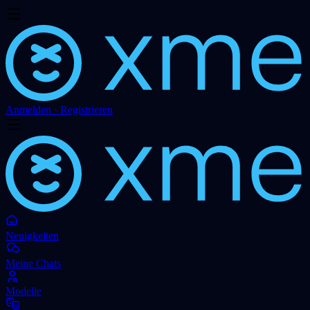
Anmelden · Registrieren
Neuigkeiten
Meine Chats
Modelle