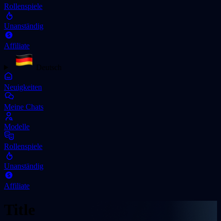
Rollenspiele
Unanständig
Affiliate
Deutsch
Neuigkeiten
Meine Chats
Modelle
Rollenspiele
Unanständig
Affiliate
Title