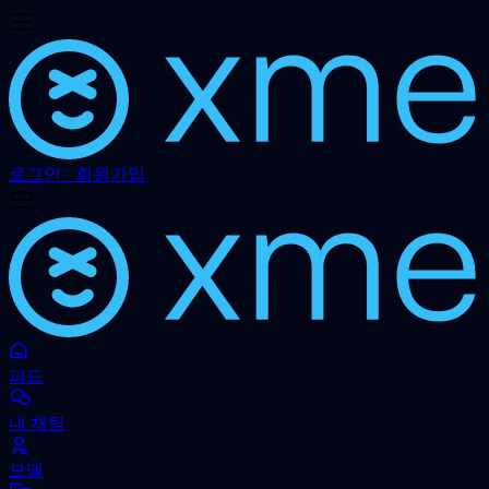
로그인 · 회원가입
피드
내 채팅
모델