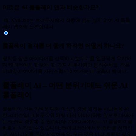
이것은 AI 롤플레이 앱과 비슷한가요?
네. XME.bio는 브라우저에서 작동해 별도 설치 없이 AI 롤플
레이 앱처럼 느껴집니다.
롤플레이 결과를 더 좋게 하려면 어떻게 하나요?
명확한 장면 아이디어를 선택하고 분위기를 일관되게 유지하
며 캐릭터에게 한 번에 한 가지 세부사항만 알려주세요. 작은
디테일이 이야기를 자연스럽게 이어가는 데 도움이 됩니다.
롤플레이 AI – 어떤 분위기에도 쉬운 AI
롤플레이
롤플레이 AI는 가벼운 대화 이상의 것을 원하는 사람들을 위
한 서비스입니다. 무작위 채팅 대신 이야기처럼 앞으로 나아가
는 장면을 경험할 수 있습니다. XME.bio에서는 AI 롤플레이를
빠르게 시작할 수 있습니다: 라이브러리에서 캐릭터를 선택하
고, 시나리오를 골라 시작하세요. 모든 것을 미리 계획할 필요