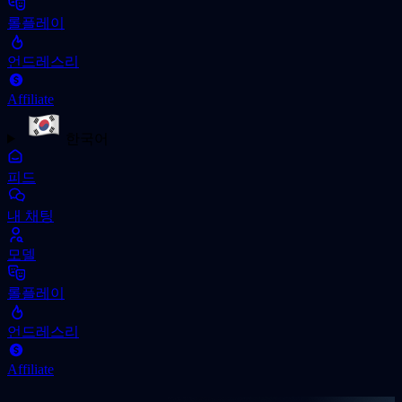
롤플레이
언드레스리
Affiliate
한국어
피드
내 채팅
모델
롤플레이
언드레스리
Affiliate