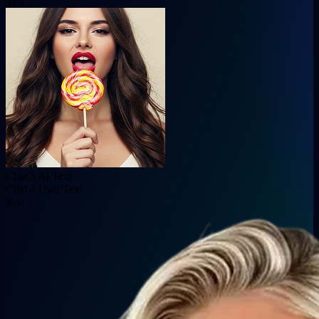
You
Chat 3 Ai Text
Chat 4 User Text
You