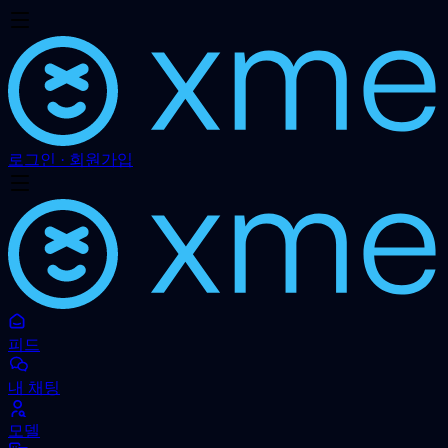
로그인 · 회원가입
피드
내 채팅
모델