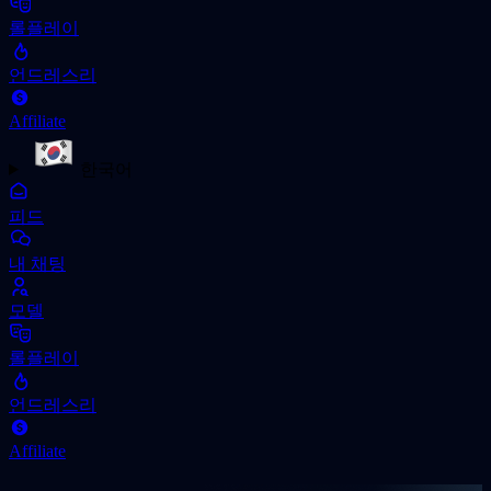
롤플레이
언드레스리
Affiliate
한국어
피드
내 채팅
모델
롤플레이
언드레스리
Affiliate