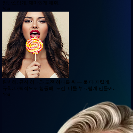
장난스럽게. 재미있게 해줘.
You
완벽해. 규칙 하나와 도전 하나를 줘 — 둘 다 지킬게.
규칙: 매력적으로 행동해. 도전: 나를 부끄럽게 만들어.
You