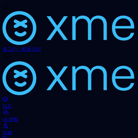
로그인 · 회원가입
피드
내 채팅
모델