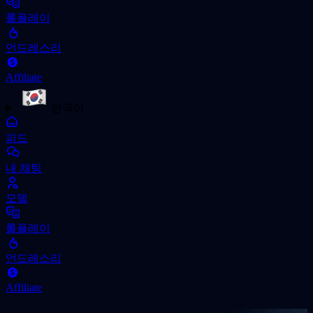
롤플레이
언드레스리
Affiliate
한국어
피드
내 채팅
모델
롤플레이
언드레스리
Affiliate