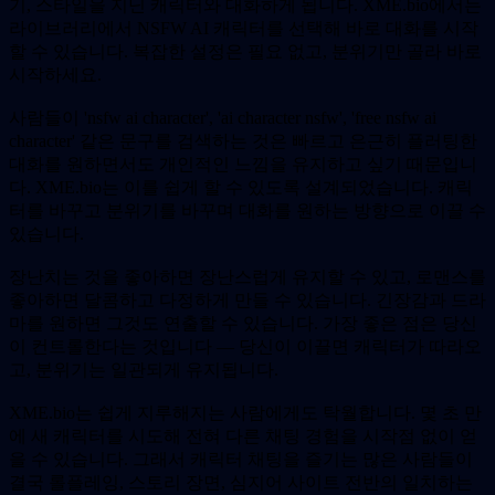
기, 스타일을 지닌 캐릭터와 대화하게 됩니다. XME.bio에서는
라이브러리에서 NSFW AI 캐릭터를 선택해 바로 대화를 시작
할 수 있습니다. 복잡한 설정은 필요 없고, 분위기만 골라 바로
시작하세요.
사람들이 'nsfw ai character', 'ai character nsfw', 'free nsfw ai
character' 같은 문구를 검색하는 것은 빠르고 은근히 플러팅한
대화를 원하면서도 개인적인 느낌을 유지하고 싶기 때문입니
다. XME.bio는 이를 쉽게 할 수 있도록 설계되었습니다. 캐릭
터를 바꾸고 분위기를 바꾸며 대화를 원하는 방향으로 이끌 수
있습니다.
장난치는 것을 좋아하면 장난스럽게 유지할 수 있고, 로맨스를
좋아하면 달콤하고 다정하게 만들 수 있습니다. 긴장감과 드라
마를 원하면 그것도 연출할 수 있습니다. 가장 좋은 점은 당신
이 컨트롤한다는 것입니다 — 당신이 이끌면 캐릭터가 따라오
고, 분위기는 일관되게 유지됩니다.
XME.bio는 쉽게 지루해지는 사람에게도 탁월합니다. 몇 초 만
에 새 캐릭터를 시도해 전혀 다른 채팅 경험을 시작점 없이 얻
을 수 있습니다. 그래서 캐릭터 채팅을 즐기는 많은 사람들이
결국 롤플레잉, 스토리 장면, 심지어 사이트 전반의 일치하는