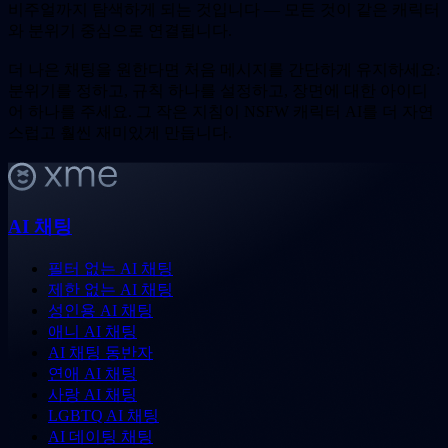
비주얼까지 탐색하게 되는 것입니다 — 모든 것이 같은 캐릭터
와 분위기 중심으로 연결됩니다.
더 나은 채팅을 원한다면 처음 메시지를 간단하게 유지하세요:
분위기를 정하고, 규칙 하나를 설정하고, 장면에 대한 아이디
어 하나를 주세요. 그 작은 지침이 NSFW 캐릭터 AI를 더 자연
스럽고 훨씬 재미있게 만듭니다.
AI 채팅
필터 없는 AI 채팅
제한 없는 AI 채팅
성인용 AI 채팅
애니 AI 채팅
AI 채팅 동반자
연애 AI 채팅
사랑 AI 채팅
LGBTQ AI 채팅
AI 데이팅 채팅