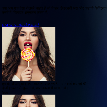
क्या आप एक ऐसा रोलप्ले चाहते हैं जो निडर, छेड़खानी भरा और कहानी-केन्द्
करते हैं, किरदार अनुसरण करता है.
NSFW AI रोलप्ले शुरू करें
तुम देर से आए हो। क्या आज हम लड़ रहे हैं... या फ्लर्ट कर रहे हैं?
दोनों। फ्लर्ट से शुरू करो, अराजकता में खत्म करो।
You