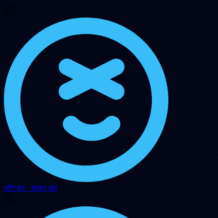
लॉग इन · साइन अप