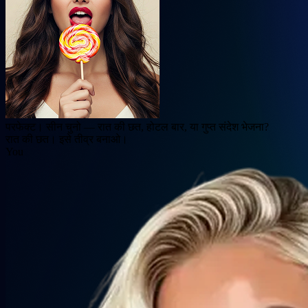
परफेक्ट। सीन चुनो — रात की छत, होटल बार, या गुप्त संदेश भेजना?
रात की छत। इसे तीव्र बनाओ।
You