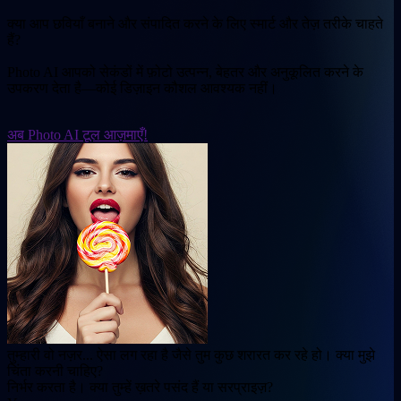
क्या आप छवियाँ बनाने और संपादित करने के लिए स्मार्ट और तेज़ तरीके चाहते
हैं?
Photo AI आपको सेकंडों में फ़ोटो उत्पन्न, बेहतर और अनुकूलित करने के
उपकरण देता है—कोई डिज़ाइन कौशल आवश्यक नहीं।
अब Photo AI टूल आज़माएँ!
तुम्हारी वो नज़र... ऐसा लग रहा है जैसे तुम कुछ शरारत कर रहे हो। क्या मुझे
चिंता करनी चाहिए?
निर्भर करता है। क्या तुम्हें ख़तरे पसंद हैं या सरप्राइज़?