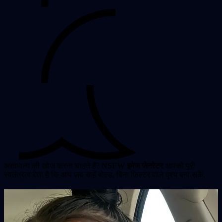
असामान्य की खोज करना चाहते हैं?
NSFW इमेज जेनरेटर
आपको पूरी
स्वतंत्रता देता है कि आप जब चाहें बोल्ड, बिना फ़िल्टर वाले दृश्य बना सकें.