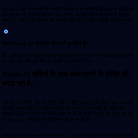
Photo AI उन उपकरणों को संदर्भित करता है जो कृत्रिम बुद्धिमत्ता से संचालित
होते हैं और जो आपको छवियाँ स्वतः बनाने, संपादित करने या सुधारने में मदद
करते हैं। यह फ़ोटो संपादन को आसान और सभी के लिए अधिक सुलभ बनाता
है।
क्या Photo AI उपयोग करने में आसान है?
हाँ। अधिकांश AI फोटो उपकरण शुरुआती और पेशेवर दोनों के लिए बनाए जाते
हैं। बस एक छवि चुनें और AI बाकी सब संभाल लेगा।
Photo AI छवियों के साथ काम करने के तरीके को
बदल रहा है。
AI फोटो जेनरेटर और AI फोटो एडिटर जैसे उपकरणों के साथ, आप अब पहले
से कहीं ज़्यादा तेज़ और आसान तरीके से सामग्री बना सकते हैं। चाहे आप
सोशल मीडिया के लिए ग्राफ़िक्स बना रहे हों या किसी पोर्ट्रेट को ठीक कर रहे
हों, Photo AI संपादन की जटिलता को दूर करता है।
XME.bio पर, हम आपको सर्वश्रेष्ठ AI फोटो जेनरेटर, फोटो AI एडिटर्स और