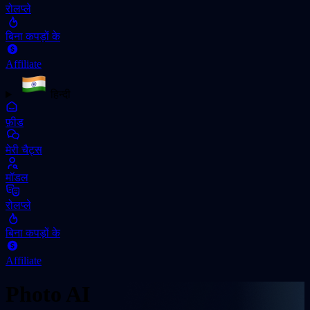
रोलप्ले
बिना कपड़ों के
Affiliate
हिन्दी
फ़ीड
मेरी चैट्स
मॉडल
रोलप्ले
बिना कपड़ों के
Affiliate
Photo AI