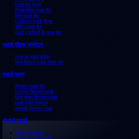
एआई चैट साथी
रिलेशनशिप एआई चैट
प्रेम एआई चैट
LGBTQ एआई चैट्स
डेटिंग एआई चैट
एआई लड़कियों के साथ चैट
एआई वॉइस जनरेटर
NSFW एआई वॉइस
बिना फ़िल्टर एआई वॉइस चैट
एआई पात्र
किरदार एआई चैट
NSFW किरदार एआई
बिना सेंसर किरदार एआई
एआई एनीमे किरदार
स्पाइसी किरदार एआई
रोलप्ले एआई
रोलप्ले एआई चैट
NSFW एआई रोलप्ले