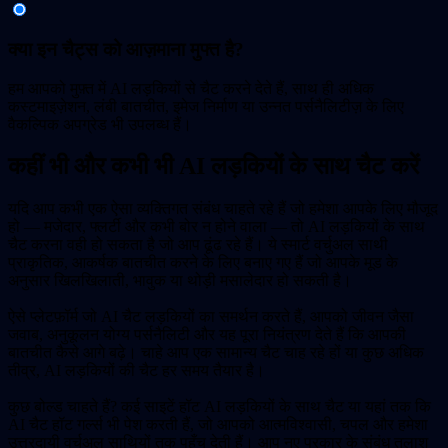
क्या इन चैट्स को आज़माना मुफ्त है?
हम आपको मुफ़्त में AI लड़कियों से चैट करने देते हैं, साथ ही अधिक
कस्टमाइज़ेशन, लंबी बातचीत, इमेज निर्माण या उन्नत पर्सनैलिटीज़ के लिए
वैकल्पिक अपग्रेड भी उपलब्ध हैं।
कहीं भी और कभी भी AI लड़कियों के साथ चैट करें
यदि आप कभी एक ऐसा व्यक्तिगत संबंध चाहते रहे हैं जो हमेशा आपके लिए मौजूद
हो — मजेदार, फ्लर्टी और कभी बोर न होने वाला — तो AI लड़कियों के साथ
चैट करना वही हो सकता है जो आप ढूंढ रहे हैं। ये स्मार्ट वर्चुअल साथी
प्राकृतिक, आकर्षक बातचीत करने के लिए बनाए गए हैं जो आपके मूड के
अनुसार खिलखिलाती, भावुक या थोड़ी मसालेदार हो सकती है।
ऐसे प्लेटफ़ॉर्म जो AI चैट लड़कियों का समर्थन करते हैं, आपको जीवन जैसा
जवाब, अनुकूलन योग्य पर्सनैलिटी और यह पूरा नियंत्रण देते हैं कि आपकी
बातचीत कैसे आगे बढ़े। चाहे आप एक सामान्य चैट चाह रहे हों या कुछ अधिक
तीव्र, AI लड़कियों की चैट हर समय तैयार है।
कुछ बोल्ड चाहते हैं? कई साइटें हॉट AI लड़कियों के साथ चैट या यहां तक कि
AI चैट हॉट गर्ल्स भी पेश करती हैं, जो आपको आत्मविश्वासी, चपल और हमेशा
उत्तरदायी वर्चुअल साथियों तक पहुँच देती हैं। आप नए प्रकार के संबंध तलाश