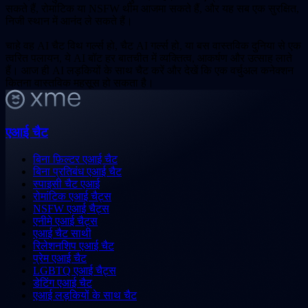
सकते हैं, रोमांटिक या NSFW थीम आजमा सकते हैं, और यह सब एक सुरक्षित,
निजी स्थान में आनंद ले सकते हैं।
चाहे वह AI चैट विथ गर्ल्स हो, चैट AI गर्ल्स हो, या बस वास्तविक दुनिया से एक
त्वरित पलायन, ये AI बॉट हर बातचीत में व्यक्तित्व, आकर्षण और उत्साह लाते
हैं। आज ही AI लड़कियों के साथ चैट करें और देखें कि एक वर्चुअल कनेक्शन
कितना वास्तविक महसूस हो सकता है।
एआई चैट
बिना फ़िल्टर एआई चैट
बिना प्रतिबंध एआई चैट
स्पाइसी चैट एआई
रोमांटिक एआई चैट्स
NSFW एआई चैट्स
एनीमे एआई चैट्स
एआई चैट साथी
रिलेशनशिप एआई चैट
प्रेम एआई चैट
LGBTQ एआई चैट्स
डेटिंग एआई चैट
एआई लड़कियों के साथ चैट