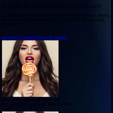
क्या आप किसी प्यारे, होशियार और मजेदार साथी से बात करना चाहते हैं?
AI लड़कियों के साथ चैट करें और वास्तविक जैसा महसूस होने वाला, खिलंदड़
बातचीत का आनंद लें जब भी आपको चाहिए — कोई सीमा नहीं, कोई अजीब
ठहराव नहीं।
अब मुफ्त में AI लड़कियों के साथ चैट आज़माएँ!
क्या मैं आज रात तुम्हारा मीठा पलायन बनूँ?
सिर्फ अगर तुम वादा करो कि इसे रोचक बनाए रखोगे।
You