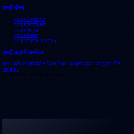
एआई दोस्त
एआई गर्लफ्रेंड चैट
एआई बॉयफ्रेंड चैट
एआई बॉयफ्रेंड
एआई गर्लफ्रेंड
एआई गर्लफ्रेंड (NSFW)
एआई कहानी जनरेटर
हमसे संपर्क करें
एफिलिएट
रिफंड
नियम और शर्तें
उपयोग और 2257 नीति
गोपनीयता
© 2026 Xme. All Rights Reserved