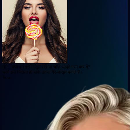
तो… क्या हम इसे मासूम रखें या चीज़ें थोड़ी गरम कर दें?
चलो इसे जितना हो सके उतना गैर-मासूम बनाते हैं।
You