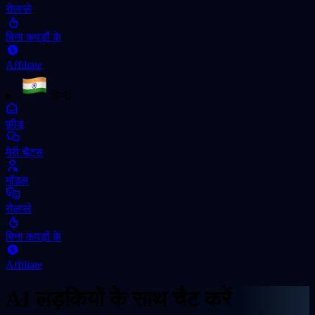
रोलप्ले
बिना कपड़ों के
Affiliate
हिन्दी
फ़ीड
मेरी चैट्स
मॉडल
रोलप्ले
बिना कपड़ों के
Affiliate
AI लड़कियों के साथ चैट करें