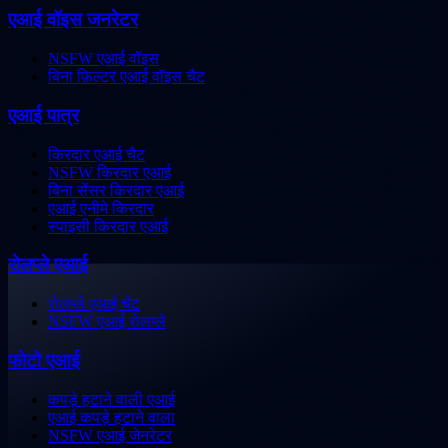
एआई वॉइस जनरेटर
NSFW एआई वॉइस
बिना फ़िल्टर एआई वॉइस चैट
एआई पात्र
किरदार एआई चैट
NSFW किरदार एआई
बिना सेंसर किरदार एआई
एआई एनीमे किरदार
स्पाइसी किरदार एआई
रोलप्ले एआई
रोलप्ले एआई चैट
NSFW एआई रोलप्ले
फोटो एआई
कपड़े हटाने वाली एआई
एआई कपड़े हटाने वाला
NSFW एआई जेनरेटर