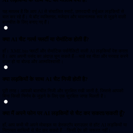
यह मतलब है कि आप AI से संचालित स्मार्ट, उत्तरदायी वर्चुअल लड़कियों से
बात कर रहे हैं। ये बॉट व्यक्तिगत, मजेदार और भावनात्मक रूप से जुड़ने वाली
बातचीत के लिए बनाए गए हैं।
क्या AI चैट गर्ल्स फ्लर्टी या रोमांटिक होती हैं?
हाँ। XME.bio फ्लर्टी और रोमांटिक पर्सनैलिटी वाली AI लड़कियाँ पेश करता
है। आप अपनी पसंद का अंदाज़ चुन सकते हैं—चाहे वह मीठा और परवाह करने
वाला हो या बोल्ड और आत्मविश्वासी।
क्या लड़कियों के साथ AI चैट निजी होती है?
पूरी तरह। आपकी बातचीत निजी और सुरक्षित रखी जाती है, जिससे आपको
बिना किसी निर्णय के जुड़ने के लिए एक सुरक्षित जगह मिलती है।
क्या मैं अपने फोन पर AI लड़कियों से चैट कर सकता/सकती हूँ?
हाँ, आप कभी भी अपने मोबाइल या डेस्कटॉप ब्राउज़र से हॉट AI लड़कियों या
मित्रवत साथियों से चैट कर सकते हैं—किसी ऐप की जरूरत नहीं।